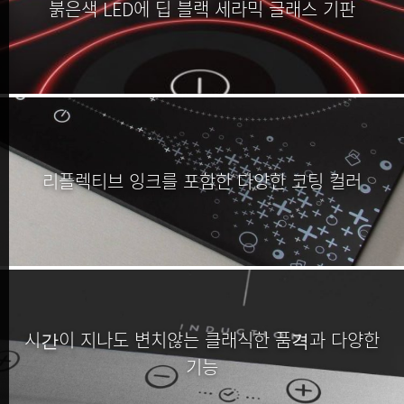
붉은색 LED에 딥 블랙 세라믹 글래스 기판
리플렉티브 잉크를 포함한 다양한 코팅 컬러
시간이 지나도 변치않는 클래식한 품격과 다양한
기능