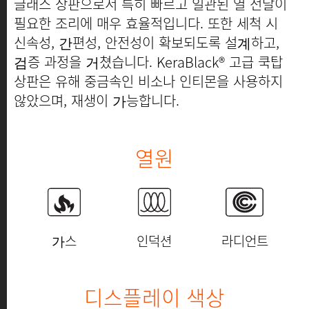
글래스 상판으로서 특히 빠르고 일관된 열 전달이
필요한 조리에 매우 효율적입니다. 또한 세척 시
신속성, 간편성, 안전성이 확보되도록 설계하고,
검증 과정을 거쳤습니다. KeraBlack® 고급 쿡탑
상판은 유해 중금속인 비소나 인티몬을 사용하지
않았으며, 재생이 가능합니다.
열원
가스
인덕션
라디언트
디스플레이 색상