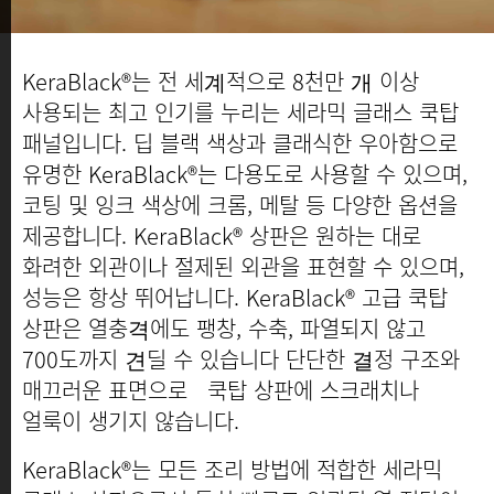
KeraBlack®는 전 세계적으로 8천만 개 이상
KeraSpectrum®
사용되는 최고 인기를 누리는 세라믹 글래스 쿡탑
패널입니다. 딥 블랙 색상과 클래식한 우아함으로
유명한 KeraBlack®는 다용도로 사용할 수 있으며,
코팅 및 잉크 색상에 크롬, 메탈 등 다양한 옵션을
제공합니다. KeraBlack® 상판은 원하는 대로
화려한 외관이나 절제된 외관을 표현할 수 있으며,
성능은 항상 뛰어납니다. KeraBlack® 고급 쿡탑
상판은 열충격에도 팽창, 수축, 파열되지 않고
700도까지 견딜 수 있습니다 단단한 결정 구조와
매끄러운 표면으로 쿡탑 상판에 스크래치나
얼룩이 생기지 않습니다.
KeraBlack®는 모든 조리 방법에 적합한 세라믹