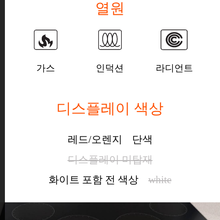
열원
가스
인덕션
라디언트
디스플레이 색상
레드/오렌지
단색
디스플레이 미탑재
화이트 포함 전 색상
white