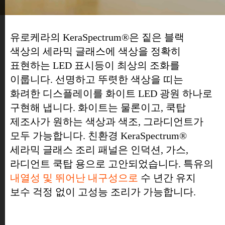
유로케라의 KeraSpectrum®은 짙은 블랙
KeraSpectrum®
색상의 세라믹 글래스에 색상을 정확히
표현하는 LED 표시등이 최상의 조화를
이룹니다. 선명하고 뚜렷한 색상을 띠는
화려한 디스플레이를 화이트 LED 광원 하나로
구현해 냅니다. 화이트는 물론이고, 쿡탑
제조사가 원하는 색상과 색조, 그라디언트가
모두 가능합니다. 친환경 KeraSpectrum®
세라믹 글래스 조리 패널은 인덕션, 가스,
라디언트 쿡탑 용으로 고안되었습니다. 특유의
내열성 및 뛰어난 내구성으로
수 년간 유지
보수 걱정 없이 고성능 조리가 가능합니다.