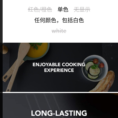
红色/橙色
单色
无显示
任何颜色，包括白色
white