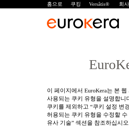
내용으로
홈으로
쿠킹
Versâtis®
회사
건너뛰기
Euro
이 페이지에서 EuroKera는 본 
사용되는 쿠키 유형을 설명합니다
쿠키를 제외하고 “쿠키 설정 변
허용되는 쿠키 유형을 수정할 수
유사 기술” 섹션을 참조하십시오