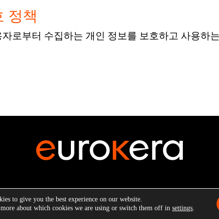
호 정책
사용자로부터 수집하는 개인 정보를 보호하고 사용하
ies to give you the best experience on our website.
t ©2026 EuroKera.
All rights reserved.
이용 약관
.
개인정보 처리방침
.
Cooki
 more about which cookies we are using or switch them off in
settings
.