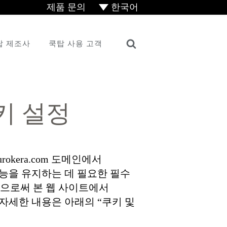
제품 문의
한국어
English
탑 제조사
쿡탑 사용 고객
Français
简体中文
쿠키 설정
okera.com 도메인에서
능을 유지하는 데 필요한 필수
함으로써 본 웹 사이트에서
자세한 내용은 아래의 “쿠키 및